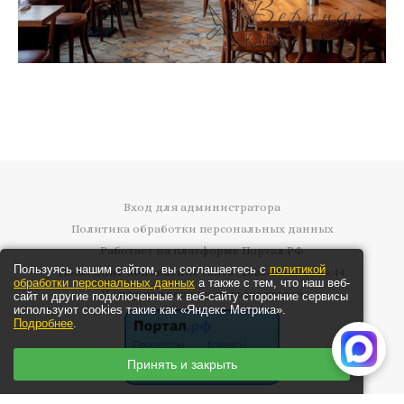
Вход для администратора
Политика обработки персональных данных
Работает на платформе
Портал.РФ
Пользуясь нашим сайтом, вы соглашаетесь с
политикой
Последние обновление сайта
: 2026-08-07 07:49:44
обработки персональных данных
а также с тем, что наш веб-
Центр поддержки пользователей
сайт и другие подключенные к веб-сайту сторонние сервисы
используют cookies такие как «Яндекс Метрика».
Подробнее
.
Принять и закрыть