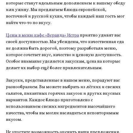
которые станут идеальным дополнением к вашему обеду
или ужину. Мы предлагаем блюда европейской,
восточной и русской кухни, чтобы каждый наш гость мог
найти что-то по вкусу.
Цены в меню кафе «Веранда» Истра
приятно удивят вас
своей доступностью. Мы убеждены, что качественная еда
не должна быть дорогой, поэтому разработали меню,
которое сочетает вкус, качество и ценовую доступность.
Особое внимание уделяется закускам, цена на которые
делает их выбор ещё более привлекательным.
Закуски, представленные в нашем меню, порадуют вас
разнообразием. Вы можете выбрать из лёгких и свежих
салатов, пикантных горячих закусок и других вкусных
вариантов. Каждое блюдо приготовлено с
использованием свежих ингредиентов высочайшего
качества, чтобы вы могли насладиться неповторимым
вкусом.
Не упустите возможность оценить наши предложения.