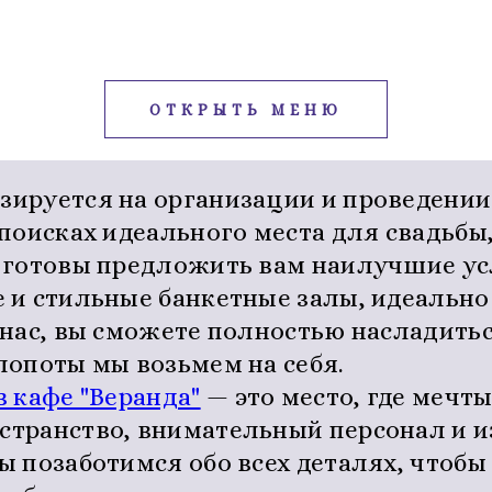
ОТКРЫТЬ МЕНЮ
зируется на организации и проведени
 поисках идеального места для свадьбы
ы готовы предложить вам наилучшие ус
е и стильные банкетные залы, идеальн
 нас, вы сможете полностью насладить
лопоты мы возьмем на себя.
 кафе "Веранда"
— это место, где мечт
странство, внимательный персонал и 
ы позаботимся обо всех деталях, чтоб