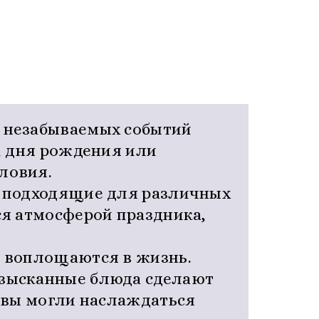
и незабываемых событий
, дня рождения или
ловия.
о подходящие для различных
ся атмосферой праздника,
ы воплощаются в жизнь.
изысканные блюда сделают
ы вы могли наслаждаться