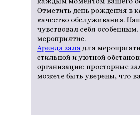
каждым моментом вашего ос
Отметить день рождения в к
качество обслуживания. Н
чувствовал себя особенным.
мероприятие.
Аренда зала
для мероприятий
стильной и уютной обстанов
организации: просторные за
можете быть уверены, что в