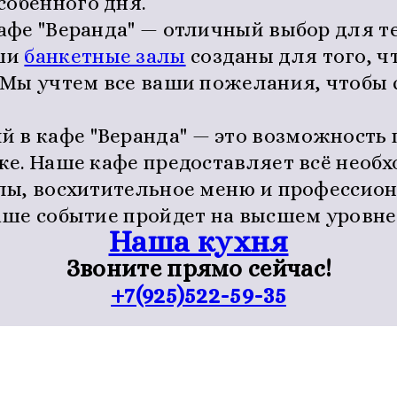
обенного дня.
афе "Веранда" — отличный выбор для те
аши
банкетные залы
созданы для того, ч
 Мы учтем все ваши пожелания, чтобы 
 в кафе "Веранда" — это возможность 
ке. Наше кафе предоставляет всё необ
лы, восхитительное меню и профессио
аше событие пройдет на высшем уровне
Наша кухня
Звоните прямо сейчас!
+7(925)522-59-35