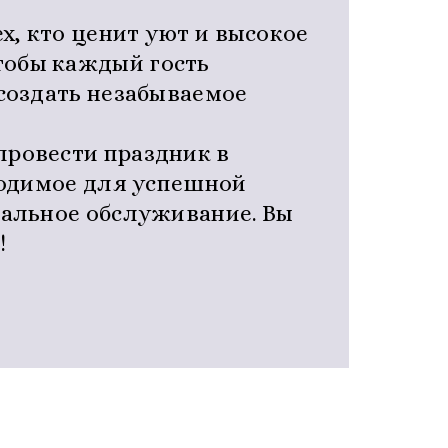
х, кто ценит уют и высокое
тобы каждый гость
создать незабываемое
провести праздник в
ходимое для успешной
нальное обслуживание. Вы
!