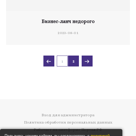
Бизнес-ланч недорого
2023-08-01
1
2
Вход для администратора
Политика обработки персональных данных
Работает на платформе
Портал.РФ
Пользуясь нашим сайтом, вы соглашаетесь с
политикой